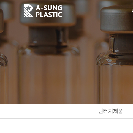
원터치제품