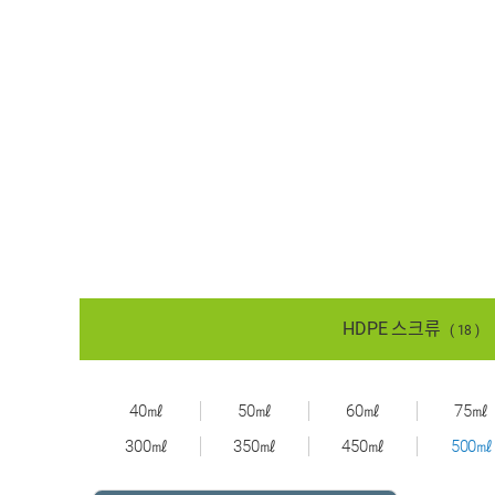
HDPE 스크류
( 18 )
40㎖
50㎖
60㎖
75㎖
300㎖
350㎖
450㎖
500㎖