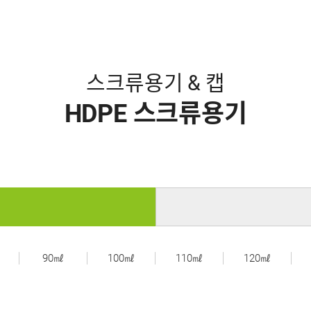
스크류용기 & 캡
HDPE 스크류용기
90㎖
100㎖
110㎖
120㎖