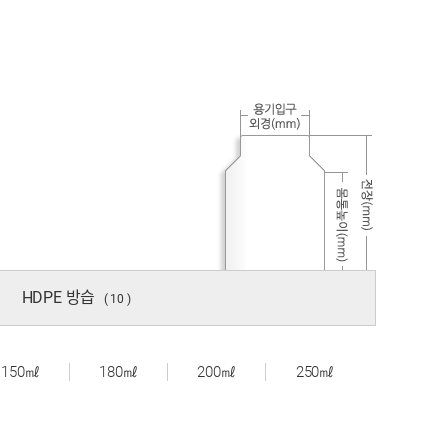
HDPE 방습
( 10 )
150㎖
180㎖
200㎖
250㎖