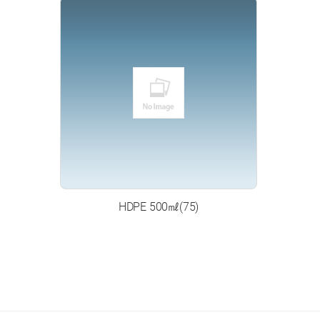
HDPE 500㎖(75)