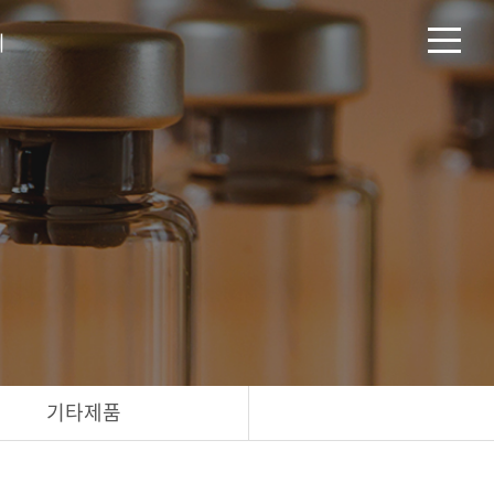
티
기타제품