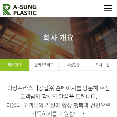
회사 개요
회사개요
연혁&조직도
시설현황
오시는 길
아성프라스틱공업㈜ 홈페이지를 방문해 주신
고객님께 감사의 말씀을 드립니다.
아울러 고객님의 가정에 항상 행복과 건강으로
가득하기를 기원합니다.