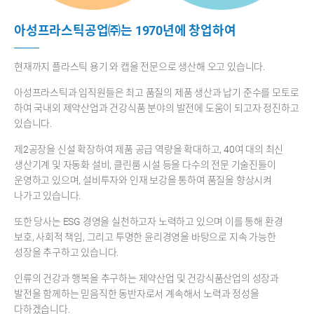
아성프라스틱공업㈜는 1970년에 창업하여
현재까지 플라스틱 용기 와 캡을 전문으로 생산해 오고 있습니다.
아성프라스틱과 임직원들은 최고 품질의 제품 생산과 납기 준수를 모토로
하여 국내외 제약산업과 건강식품 분야의 발전에 도움이 되고자 정진하고
있습니다.
제2공장을 신설 확장하여 제품 공급 역량을 확대하고, 40여 대의 최신
생산기계 및 자동화 설비, 클린룸 시설 등을 다수의 전문 기술진들이
운영하고 있으며, 설비투자와 인재 보강을 통하여 품질을 향상시켜
나가고 있습니다.
또한 당사는 ESG 경영을 실천하고자 노력하고 있으며 이를 통해 환경
보호, 사회적 책임, 그리고 투명한 윤리경영을 바탕으로 지속 가능한
성장을 추구하고 있습니다.
인류의 건강과 행복을 추구하는 제약산업 및 건강식품산업의 성장과
발전을 함께하는 믿음직한 동반자로서 계속해서 노력과 정성을
다하겠습니다.